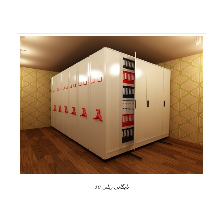
بایگانی ریلی 30