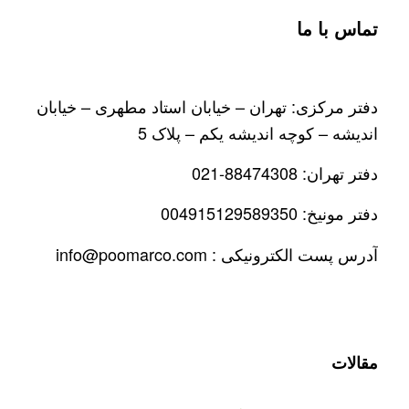
تماس با ما
دفتر مرکزی: تهران – خیابان استاد مطهری – خیابان
اندیشه – کوچه اندیشه یکم – پلاک 5
دفتر تهران: 88474308-021
دفتر مونیخ: 004915129589350
آدرس پست الکترونیکی : info@poomarco.com
مقالات