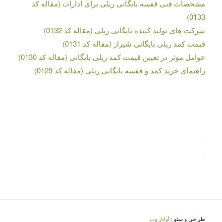
مشخصات فنی قفسه بایگانی ریلی برای ادارات (مقاله کد
0133)
شرکت های تولید کننده بایگانی ریلی (مقاله کد 0132)
قیمت کمد ریلی بایگانی شیراز (مقاله کد 0131)
عوامل موثر در تعیین قیمت کمد ریلی بایگانی (مقاله کد 0130)
راهنمای خرید کمد و قفسه بایگانی ریلی (مقاله کد 0129)
طراحی و سئو :
آواتار وب