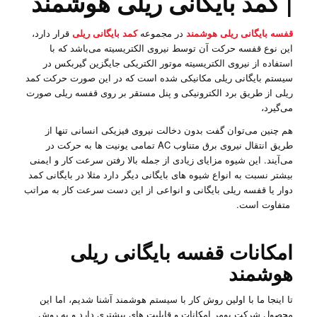
| کمد بایگانی ریلی هوشمند
قفسه بایگانی ریلی هوشمند
در مجموعه
کمد بایگانی ریلی
قرار دارد،
این نوع قفسه حرکت آن توسط نیروی الکتریسیته می‌باشد که با
استفاده از نیروی الکتریسیته موتور الکتریکی جایگزین گیربکس در
سیستم بایگانی ریلی مکانیکی شده است که در این صورت حرکت کمد
ریلی از طریق برد الکترونیکی و پنل مستقر بر روی قفسه ریلی صورت
می‌گیرد،
هم چنین می‌توان گفت بدون دخالت نیروی فیزیکی انسانی تنها از
طریق انتقال نیروی برق متناوب AC تمامی یونیت ها به حرکت در
می‌آیند. این شیوه مزایای زیادی از جمله بالا رفتن سرعت کار و ایمنی
بیشتر نسبت به انواع شیوه های بایگانی دیگر دارد مثلا در بایگانی کمد
دوار یا قفسه ریلی بایگانی و انواعی از این دست سرعت کار به مراتب
متفاوت است.
امکانات قفسه بایگانی ریلی
هوشمند
تا اینجا ما با اولین روش کار با سیستم هوشمند آشنا شدیم، اما این
محصول شرکت پومر امکانات و قابلیت های بیشتری دارد و به روش