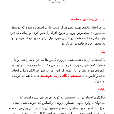
بایگانی ریلی 23
سیستم روشنایی هوشمند
برای ایجاد الگوی بهینه مصرف از لامپ هایی استفاده شده که توسط
سنسورهای مخصوص ورود و خروج افراد را حس کرده و زمانی که فرد
وارد راهرو قفسه شده روشنایی مورد نیاز برای کاربر ایجاد می‌شود و
به محض خروج خاموش می‌گردد.
پنل
با استفاده از پنل تعبیه شده بر روی کابین ها می‌توان به راحتی و با
فشار دکمه کابین مورد نظر را به تمامی قفسه ها به حرکت درآورد و
راهروی مورد نظر را باز نمود که این امر به صورت الکترونیکی انجام
شده و کابین های
سیستم بایگانی ریلی هوشمند
همه با هم به حرکت
در می‌آیند.
رایانه
جاگذاری اسناد در این سیستم به گونه ای تعریف شده است که
می‌توان با وارد نمودن شماره پرونده براساس کد تعریف شده محل
دقیق سکانس مورد نظر را یافته و تصویر آن با انیمیشن بر روی صفحه
مانیتور نمایش دهد. این امر موجب افزایش ۲ الی ۳ برابری سرعت