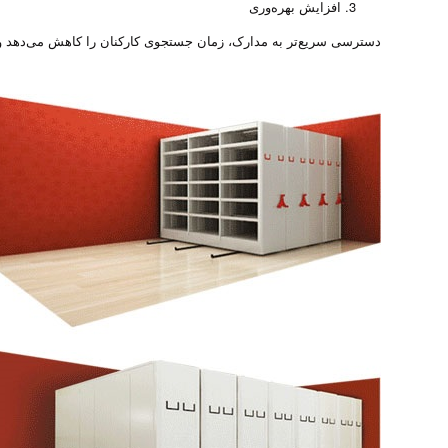
افزایش بهره‌وری
دسترسی سریع‌تر به مدارک، زمان جستجوی کارکنان را کاهش می‌دهد و 