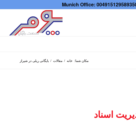
مکان شما:
خانه
/
مقالات
/
بایگانی ریلی در شیراز
یریت اسناد